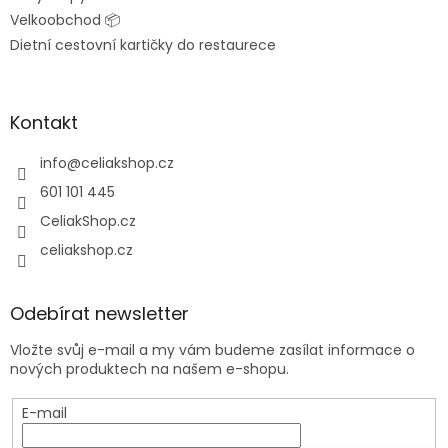
Velkoobchod 📦
Dietní cestovní kartičky do restaurece
Kontakt
info
@
celiakshop.cz
601 101 445
CeliakShop.cz
celiakshop.cz
Odebírat newsletter
Vložte svůj e-mail a my vám budeme zasílat informace o
nových produktech na našem e-shopu.
E-mail