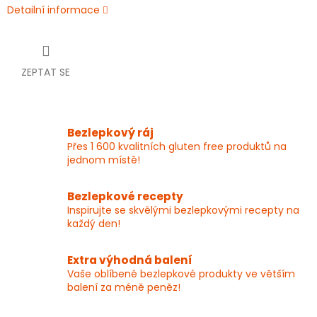
Detailní informace
ZEPTAT SE
Bezlepkový ráj
Přes 1 600 kvalitních gluten free produktů na
jednom místě!
Bezlepkové recepty
Inspirujte se skvělými bezlepkovými recepty na
každý den!
Extra výhodná balení
Vaše oblíbené bezlepkové produkty ve větším
balení za méně peněz!