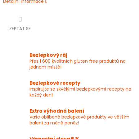
Detailní informace
ZEPTAT SE
Bezlepkový ráj
Přes 1 600 kvalitních gluten free produktů na
jednom místě!
Bezlepkové recepty
Inspirujte se skvělými bezlepkovými recepty na
každý den!
Extra výhodná balení
Vaše oblíbené bezlepkové produkty ve větším
balení za méně peněz!
Věrnostní sleva 5 %