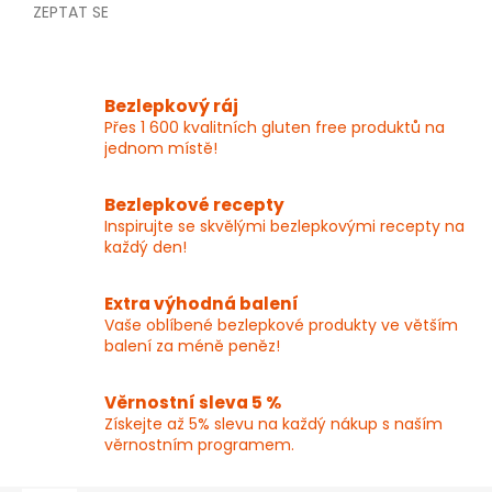
ZEPTAT SE
Bezlepkový ráj
Přes 1 600 kvalitních gluten free produktů na
jednom místě!
Bezlepkové recepty
Inspirujte se skvělými bezlepkovými recepty na
každý den!
Extra výhodná balení
Vaše oblíbené bezlepkové produkty ve větším
balení za méně peněz!
Věrnostní sleva 5 %
Získejte až 5% slevu na každý nákup s naším
věrnostním programem.