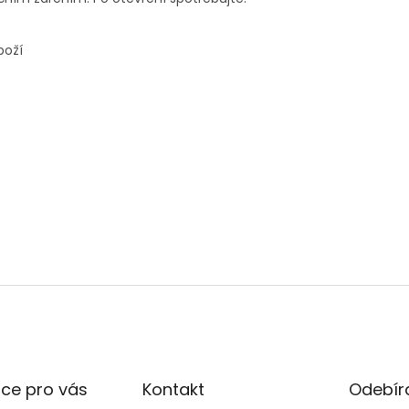
boží
ce pro vás
Kontakt
Odebíra