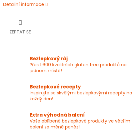
Detailní informace
ZEPTAT SE
Bezlepkový ráj
Přes 1 600 kvalitních gluten free produktů na
jednom místě!
Bezlepkové recepty
Inspirujte se skvělými bezlepkovými recepty na
každý den!
Extra výhodná balení
Vaše oblíbené bezlepkové produkty ve větším
balení za méně peněz!