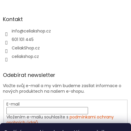
Kontakt
info
@
celiakshop.cz
601 101 445
CeliakShop.cz
celiakshop.cz
Odebírat newsletter
Vložte svůj e-mail a my vám budeme zasílat informace o
nových produktech na našem e-shopu.
E-mail
Vložením e-mailu souhlasíte s
podmínkami ochrany
osobních údajů