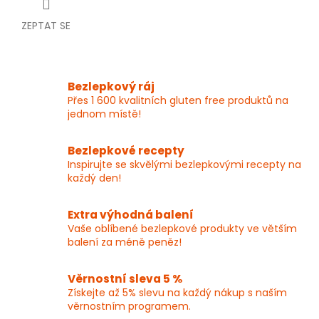
ZEPTAT SE
Bezlepkový ráj
Přes 1 600 kvalitních gluten free produktů na
jednom místě!
Bezlepkové recepty
Inspirujte se skvělými bezlepkovými recepty na
každý den!
Extra výhodná balení
Vaše oblíbené bezlepkové produkty ve větším
balení za méně peněz!
Věrnostní sleva 5 %
Získejte až 5% slevu na každý nákup s naším
věrnostním programem.