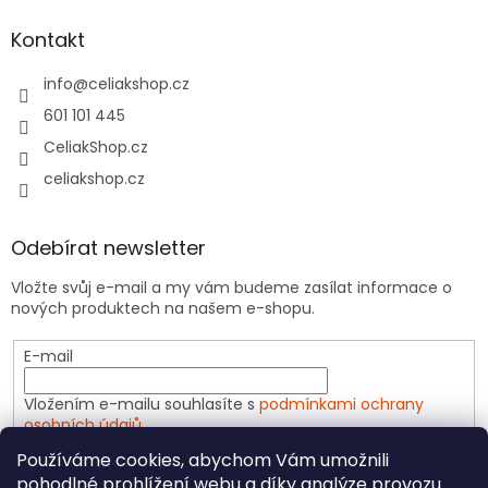
Kontakt
info
@
celiakshop.cz
601 101 445
CeliakShop.cz
celiakshop.cz
Odebírat newsletter
Vložte svůj e-mail a my vám budeme zasílat informace o
nových produktech na našem e-shopu.
E-mail
Vložením e-mailu souhlasíte s
podmínkami ochrany
osobních údajů
Používáme cookies, abychom Vám umožnili
PŘIHLÁSIT SE
pohodlné prohlížení webu a díky analýze provozu