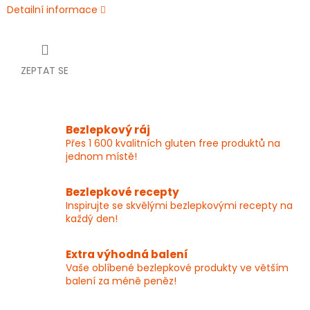
Detailní informace
ZEPTAT SE
Bezlepkový ráj
Přes 1 600 kvalitních gluten free produktů na
jednom místě!
Bezlepkové recepty
Inspirujte se skvělými bezlepkovými recepty na
každý den!
Extra výhodná balení
Vaše oblíbené bezlepkové produkty ve větším
balení za méně peněz!