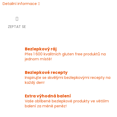
Detailní informace
ZEPTAT SE
Bezlepkový ráj
Přes 1 600 kvalitních gluten free produktů na
jednom místě!
Bezlepkové recepty
Inspirujte se skvělými bezlepkovými recepty na
každý den!
Extra výhodná balení
Vaše oblíbené bezlepkové produkty ve větším
balení za méně peněz!