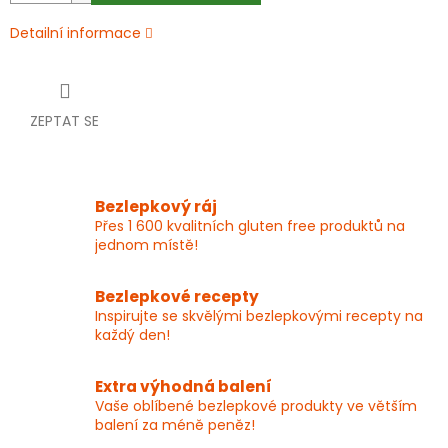
Detailní informace
ZEPTAT SE
Bezlepkový ráj
Přes 1 600 kvalitních gluten free produktů na
jednom místě!
Bezlepkové recepty
Inspirujte se skvělými bezlepkovými recepty na
každý den!
Extra výhodná balení
Vaše oblíbené bezlepkové produkty ve větším
balení za méně peněz!