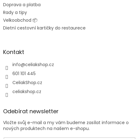
Doprava a platba
Rady a tipy
Velkoobchod 📦
Dietní cestovní kartičky do restaurece
Kontakt
info
@
celiakshop.cz
601 101 445
CeliakShop.cz
celiakshop.cz
Odebírat newsletter
Vložte svůj e-mail a my vám budeme zasílat informace o
nových produktech na našem e-shopu.