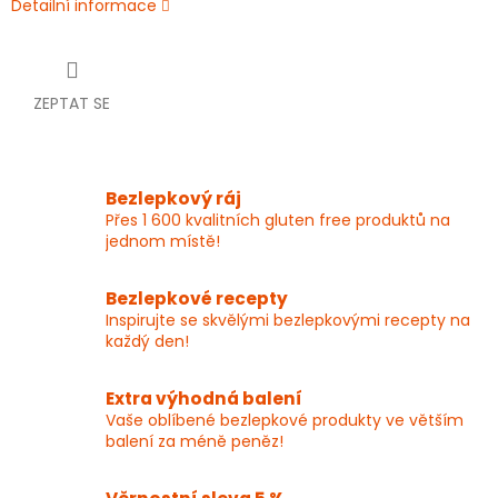
Detailní informace
ZEPTAT SE
Bezlepkový ráj
Přes 1 600 kvalitních gluten free produktů na
jednom místě!
Bezlepkové recepty
Inspirujte se skvělými bezlepkovými recepty na
každý den!
Extra výhodná balení
Vaše oblíbené bezlepkové produkty ve větším
balení za méně peněz!