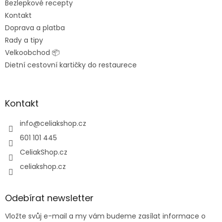
Bezlepkové recepty
Kontakt
Doprava a platba
Rady a tipy
Velkoobchod 📦
Dietní cestovní kartičky do restaurece
Kontakt
info
@
celiakshop.cz
601 101 445
CeliakShop.cz
celiakshop.cz
Odebírat newsletter
Vložte svůj e-mail a my vám budeme zasílat informace o