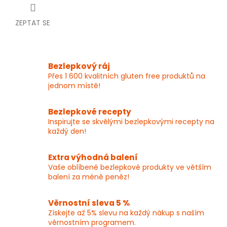
ZEPTAT SE
Bezlepkový ráj
Přes 1 600 kvalitních gluten free produktů na
jednom místě!
Bezlepkové recepty
Inspirujte se skvělými bezlepkovými recepty na
každý den!
Extra výhodná balení
Vaše oblíbené bezlepkové produkty ve větším
balení za méně peněz!
Věrnostní sleva 5 %
Získejte až 5% slevu na každý nákup s naším
věrnostním programem.