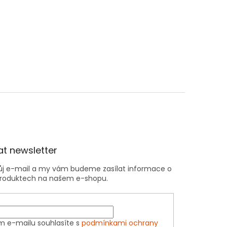
t newsletter
vůj e-mail a my vám budeme zasílat informace o
roduktech na našem e-shopu.
m e-mailu souhlasíte s
podmínkami ochrany