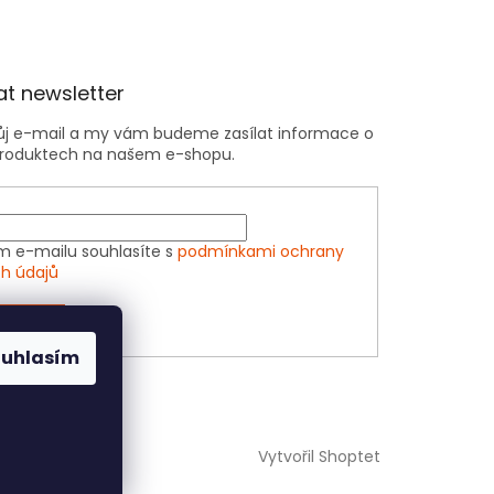
t newsletter
vůj e-mail a my vám budeme zasílat informace o
roduktech na našem e-shopu.
m e-mailu souhlasíte s
podmínkami ochrany
h údajů
ÁSIT SE
ouhlasím
Vytvořil Shoptet