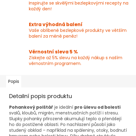
Inspirujte se skvělými bezlepkovými recepty na
každý den!
Extra výhodná balení
Vaše oblíbené bezlepkové produkty ve větším
balení za méně peněz!
Věrnostní sleva 5 %
Získejte až 5% slevu na každý nákup s naším
věrnostním programem.
Popis
Detailní popis produktu
Pohankový polštář
je ideální
pro úlevu od bolesti
svalů, kloubů, migrén, menstruačních potíží i stresu.
Slupky pohanky přirozeně akumulují teplo a přenášejí
ho do postižené oblasti. Po nachlazení působí jako
studený obklad – například na spáleniny, otoky, bodnutí