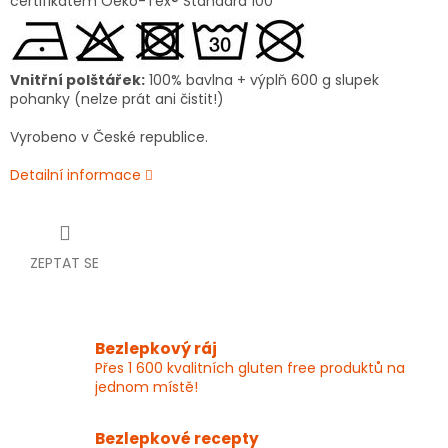
certifikátem Oeko-Tex® Standard 100
Vnitřní polštářek:
100% bavlna + výplň 600 g slupek
pohanky (nelze prát ani čistit!)
Vyrobeno v České republice.
Detailní informace
ZEPTAT SE
Bezlepkový ráj
Přes 1 600 kvalitních gluten free produktů na
jednom místě!
Bezlepkové recepty