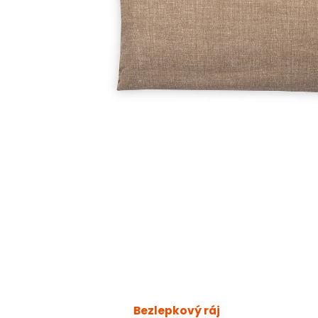
Bezlepkový ráj