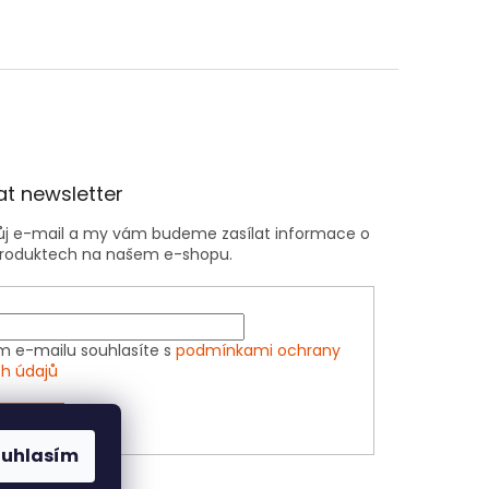
t newsletter
vůj e-mail a my vám budeme zasílat informace o
roduktech na našem e-shopu.
m e-mailu souhlasíte s
podmínkami ochrany
h údajů
ÁSIT SE
ouhlasím