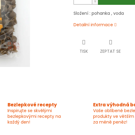
Složení : pohanka , voda
Detailní informace
TISK
ZEPTAT SE
Bezlepkové recepty
Extra výhodná b
Inspirujte se skvělými
Vaše oblíbené bezl
bezlepkovými recepty na
produkty ve větším
každý den!
za méně peněz!