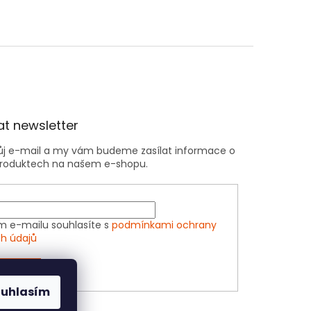
t newsletter
vůj e-mail a my vám budeme zasílat informace o
roduktech na našem e-shopu.
m e-mailu souhlasíte s
podmínkami ochrany
h údajů
ÁSIT SE
ouhlasím