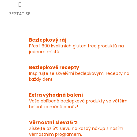
ZEPTAT SE
Bezlepkový ráj
Přes 1 600 kvalitních gluten free produktů na
jednom místě!
Bezlepkové recepty
Inspirujte se skvělými bezlepkovými recepty na
každý den!
Extra výhodná balení
Vaše oblíbené bezlepkové produkty ve větším
balení za méně peněz!
Věrnostní sleva 5 %
Získejte až 5% slevu na každý nákup s naším
věrnostním programem.