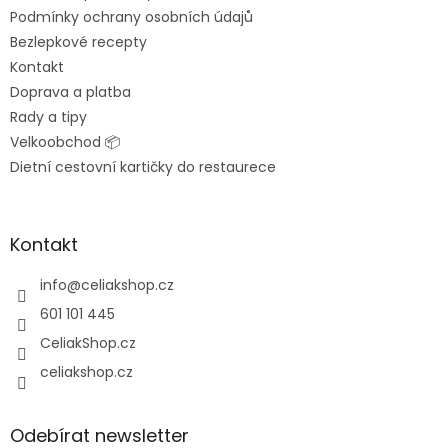
Podmínky ochrany osobních údajů
Bezlepkové recepty
Kontakt
Doprava a platba
Rady a tipy
Velkoobchod 📦
Dietní cestovní kartičky do restaurece
Kontakt
info
@
celiakshop.cz
601 101 445
CeliakShop.cz
celiakshop.cz
Odebírat newsletter