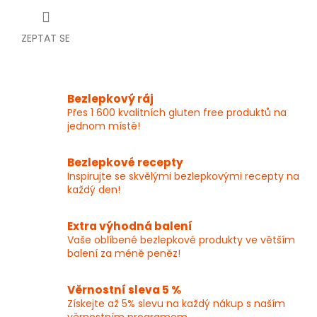
ZEPTAT SE
Bezlepkový ráj
Přes 1 600 kvalitních gluten free produktů na
jednom místě!
Bezlepkové recepty
Inspirujte se skvělými bezlepkovými recepty na
každý den!
Extra výhodná balení
Vaše oblíbené bezlepkové produkty ve větším
balení za méně peněz!
Věrnostní sleva 5 %
Získejte až 5% slevu na každý nákup s naším