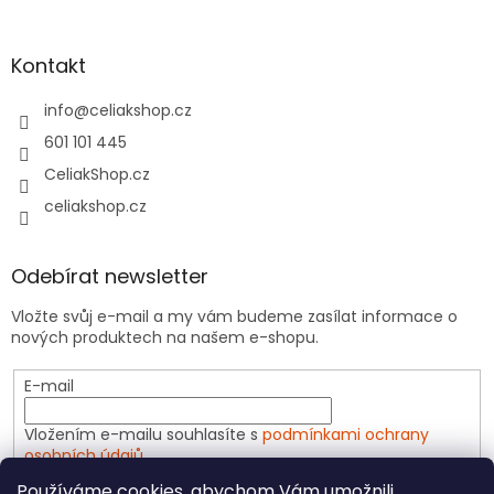
Kontakt
info
@
celiakshop.cz
601 101 445
CeliakShop.cz
celiakshop.cz
Odebírat newsletter
Vložte svůj e-mail a my vám budeme zasílat informace o
nových produktech na našem e-shopu.
E-mail
Vložením e-mailu souhlasíte s
podmínkami ochrany
osobních údajů
Používáme cookies, abychom Vám umožnili