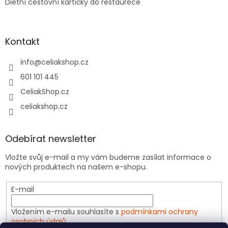
Dietní cestovní kartičky do restaurece
Kontakt
info
@
celiakshop.cz
601 101 445
CeliakShop.cz
celiakshop.cz
Odebírat newsletter
Vložte svůj e-mail a my vám budeme zasílat informace o
nových produktech na našem e-shopu.
E-mail
Vložením e-mailu souhlasíte s
podmínkami ochrany
osobních údajů