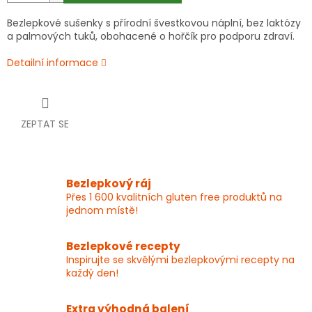
Bezlepkové sušenky s přírodní švestkovou náplní, bez laktózy
a palmových tuků, obohacené o hořčík pro podporu zdraví.
Detailní informace
ZEPTAT SE
Bezlepkový ráj
Přes 1 600 kvalitních gluten free produktů na
jednom místě!
Bezlepkové recepty
Inspirujte se skvělými bezlepkovými recepty na
každý den!
Extra výhodná balení