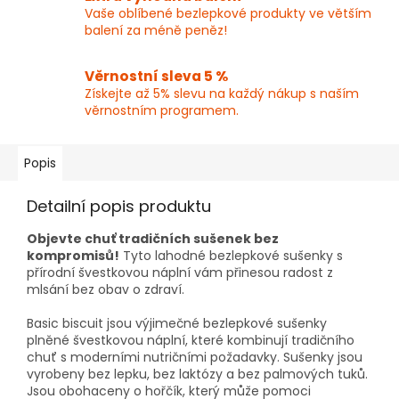
Vaše oblíbené bezlepkové produkty ve větším
balení za méně peněz!
Věrnostní sleva 5 %
Získejte až 5% slevu na každý nákup s naším
věrnostním programem.
Popis
Detailní popis produktu
Objevte chuť tradičních sušenek bez
kompromisů!
Tyto lahodné bezlepkové sušenky s
přírodní švestkovou náplní vám přinesou radost z
mlsání bez obav o zdraví.
Basic biscuit jsou výjimečné bezlepkové sušenky
plněné švestkovou náplní, které kombinují tradičního
chuť s moderními nutričními požadavky. Sušenky jsou
vyrobeny bez lepku, bez laktózy a bez palmových tuků.
Jsou obohaceny o hořčík, který může pomoci