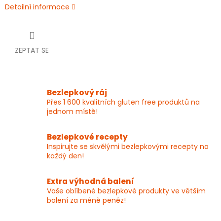
Detailní informace
ZEPTAT SE
Bezlepkový ráj
Přes 1 600 kvalitních gluten free produktů na
jednom místě!
Bezlepkové recepty
Inspirujte se skvělými bezlepkovými recepty na
každý den!
Extra výhodná balení
Vaše oblíbené bezlepkové produkty ve větším
balení za méně peněz!