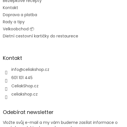
Bezlepkové recepty
Kontakt
Doprava a platba
Rady a tipy
Velkoobchod 📦
Dietní cestovní kartičky do restaurece
Kontakt
info
@
celiakshop.cz
601 101 445
CeliakShop.cz
celiakshop.cz
Odebírat newsletter
Vložte svůj e-mail a my vám budeme zasílat informace o