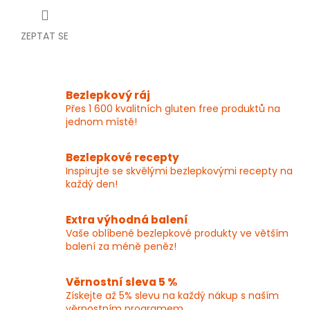
ZEPTAT SE
Bezlepkový ráj
Přes 1 600 kvalitních gluten free produktů na
jednom místě!
Bezlepkové recepty
Inspirujte se skvělými bezlepkovými recepty na
každý den!
Extra výhodná balení
Vaše oblíbené bezlepkové produkty ve větším
balení za méně peněz!
Věrnostní sleva 5 %
Získejte až 5% slevu na každý nákup s naším
věrnostním programem.