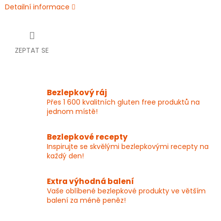
Detailní informace
ZEPTAT SE
Bezlepkový ráj
Přes 1 600 kvalitních gluten free produktů na
jednom místě!
Bezlepkové recepty
Inspirujte se skvělými bezlepkovými recepty na
každý den!
Extra výhodná balení
Vaše oblíbené bezlepkové produkty ve větším
balení za méně peněz!