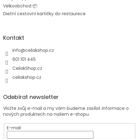
Velkoobchod 📦
Dietní cestovní kartičky do restaurece
Kontakt
info
@
celiakshop.cz
601 101 445
CeliakShop.cz
celiakshop.cz
Odebírat newsletter
Vložte svůj e-mail a my vám budeme zasílat informace o
nových produktech na našem e-shopu.
E-mail