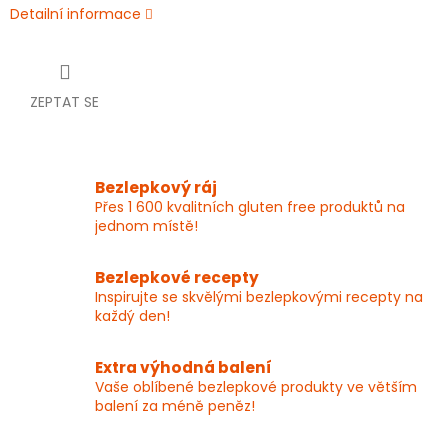
Detailní informace
ZEPTAT SE
Bezlepkový ráj
Přes 1 600 kvalitních gluten free produktů na
jednom místě!
Bezlepkové recepty
Inspirujte se skvělými bezlepkovými recepty na
každý den!
Extra výhodná balení
Vaše oblíbené bezlepkové produkty ve větším
balení za méně peněz!