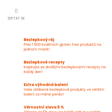
ZEPTAT SE
Bezlepkový ráj
Přes 1 600 kvalitních gluten free produktů na
jednom místě!
Bezlepkové recepty
Inspirujte se skvělými bezlepkovými recepty na
každý den!
Extra výhodná balení
Vaše oblíbené bezlepkové produkty ve větším
balení za méně peněz!
Věrnostní sleva 5 %