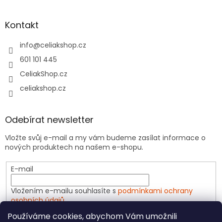
Kontakt
info
@
celiakshop.cz
601 101 445
CeliakShop.cz
celiakshop.cz
Odebírat newsletter
Vložte svůj e-mail a my vám budeme zasílat informace o
nových produktech na našem e-shopu.
E-mail
Vložením e-mailu souhlasíte s
podmínkami ochrany
osobních údajů
Používáme cookies, abychom Vám umožnili