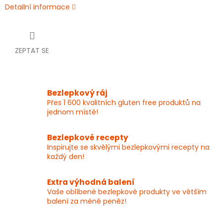
Detailní informace
ZEPTAT SE
Bezlepkový ráj
Přes 1 600 kvalitních gluten free produktů na
jednom místě!
Bezlepkové recepty
Inspirujte se skvělými bezlepkovými recepty na
každý den!
Extra výhodná balení
Vaše oblíbené bezlepkové produkty ve větším
balení za méně peněz!