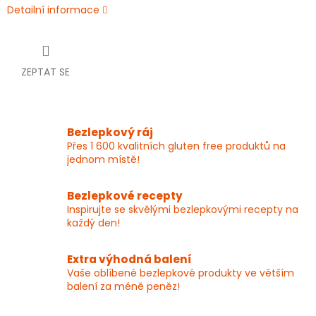
Detailní informace
ZEPTAT SE
Bezlepkový ráj
Přes 1 600 kvalitních gluten free produktů na
jednom místě!
Bezlepkové recepty
Inspirujte se skvělými bezlepkovými recepty na
každý den!
Extra výhodná balení
Vaše oblíbené bezlepkové produkty ve větším
balení za méně peněz!