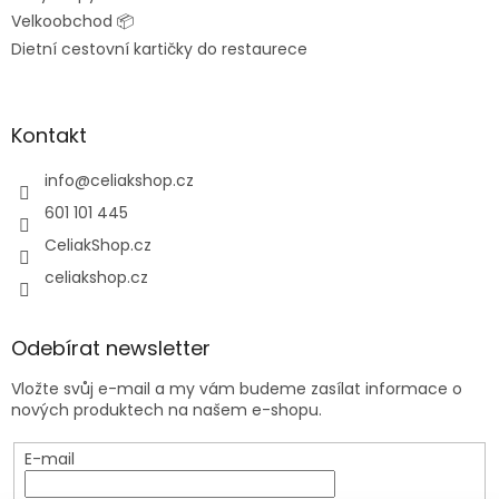
Velkoobchod 📦
Dietní cestovní kartičky do restaurece
Kontakt
info
@
celiakshop.cz
601 101 445
CeliakShop.cz
celiakshop.cz
Odebírat newsletter
Vložte svůj e-mail a my vám budeme zasílat informace o
nových produktech na našem e-shopu.
E-mail