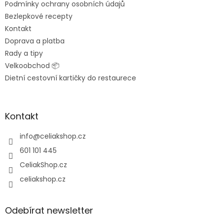
Podmínky ochrany osobních údajů
Bezlepkové recepty
Kontakt
Doprava a platba
Rady a tipy
Velkoobchod 📦
Dietní cestovní kartičky do restaurece
Kontakt
info
@
celiakshop.cz
601 101 445
CeliakShop.cz
celiakshop.cz
Odebírat newsletter