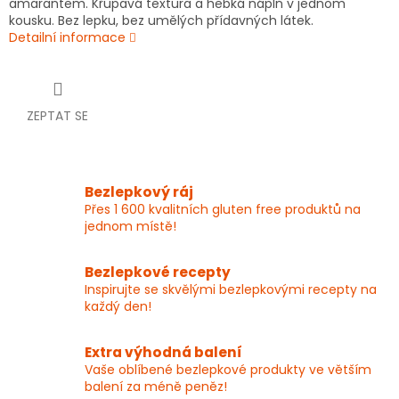
amarantem. Křupavá textura a hebká náplň v jednom
kousku. Bez lepku, bez umělých přídavných látek.
Detailní informace
ZEPTAT SE
Bezlepkový ráj
Přes 1 600 kvalitních gluten free produktů na
jednom místě!
Bezlepkové recepty
Inspirujte se skvělými bezlepkovými recepty na
každý den!
Extra výhodná balení
Vaše oblíbené bezlepkové produkty ve větším
balení za méně peněz!