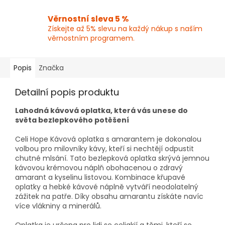
Věrnostní sleva 5 %
Získejte až 5% slevu na každý nákup s naším
věrnostním programem.
Popis
Značka
Detailní popis produktu
Lahodná kávová oplatka, která vás unese do
světa bezlepkového potěšení
Celi Hope Kávová oplatka s amarantem je dokonalou
volbou pro milovníky kávy, kteří si nechtějí odpustit
chutné mlsání. Tato bezlepková oplatka skrývá jemnou
kávovou krémovou náplň obohacenou o zdravý
amarant a kyselinu listovou. Kombinace křupavé
oplatky a hebké kávové náplně vytváří neodolatelný
zážitek na patře. Díky obsahu amarantu získáte navíc
více vlákniny a minerálů.