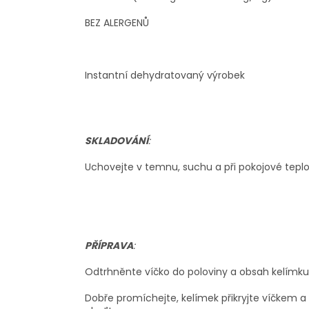
BEZ ALERGENŮ
Instantní dehydratovaný výrobek
SKLADOVÁNÍ
:
Uchovejte v temnu, suchu a při pokojové teplo
PŘÍPRAVA
:
Odtrhněnte víčko do poloviny a obsah kelímku z
Dobře promíchejte, kelímek přikryjte víčkem 