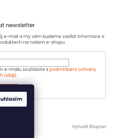
t newsletter
vůj e-mail a my vám budeme zasílat informace o
roduktech na našem e-shopu.
m e-mailu souhlasíte s
podmínkami ochrany
h údajů
ÁSIT SE
ouhlasím
Vytvořil Shoptet