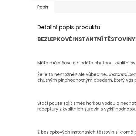
Popis
Detailní popis produktu
BEZLEPKOVÉ INSTANTNÍ TĚSTOVI
Máte málo času a hledáte chutnou, kvalitní sv
Že je to nemožné? Ale vůbec ne..
instantní be
chutným plnohodnotným obědem, který vás pro
Stačí pouze zalít směs horkou vodou a nechat 
receptury z kvalitních surovin s vyšší hodnotou
Z bezlepkových instantních těstovin si kromě p