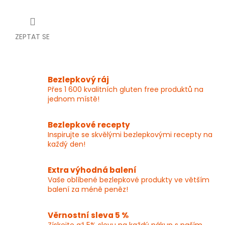
ZEPTAT SE
Bezlepkový ráj
Přes 1 600 kvalitních gluten free produktů na
jednom místě!
Bezlepkové recepty
Inspirujte se skvělými bezlepkovými recepty na
každý den!
Extra výhodná balení
Vaše oblíbené bezlepkové produkty ve větším
balení za méně peněz!
Věrnostní sleva 5 %