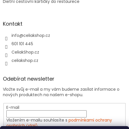
Dietní cestovní kartičky do restaurece
Kontakt
info
@
celiakshop.cz
601 101 445
CeliakShop.cz
celiakshop.cz
Odebírat newsletter
Vložte svůj e-mail a my vám budeme zasílat informace o
nových produktech na našem e-shopu.
E-mail
Vložením e-mailu souhlasíte s
podmínkami ochrany
osobních údajů