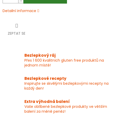
Detailní informace
ZEPTAT SE
Bezlepkový ráj
Přes 1 600 kvalitních gluten free produktů na
jednom místě!
Bezlepkové recepty
Inspirujte se skvělými bezlepkovými recepty na
každý den!
Extra výhodná balení
Vaše oblíbené bezlepkové produkty ve větším
balení za méně peněz!