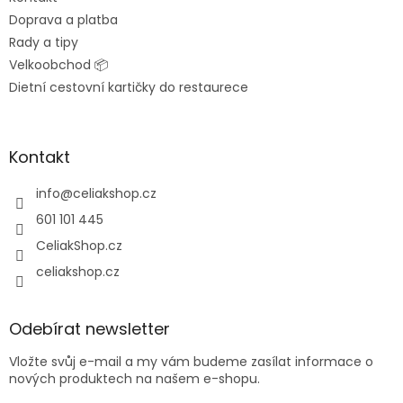
Doprava a platba
Rady a tipy
Velkoobchod 📦
Dietní cestovní kartičky do restaurece
Kontakt
info
@
celiakshop.cz
601 101 445
CeliakShop.cz
celiakshop.cz
Odebírat newsletter
Vložte svůj e-mail a my vám budeme zasílat informace o
nových produktech na našem e-shopu.