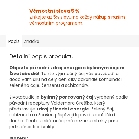
Věrnostní sleva 5 %
Získejte až 5% slevu na každý nákup s naším
věrnostním programem.
Popis
Značka
Detailní popis produktu
Objevte přírodní zdroj energie s bylinným čajem
Životabudič!
Tento výjimečný čaj vás povzbudí a
dodá vám sílu na celý den díky dokonalé kombinaci
zeleného čaje, ženšenu a schizandry.
Životabudič je
bylinný porcovaný čaj
vyrobený podle
původní receptury Valdemara Grešíka, který
představuje
zdroj přírodní energie
. Zelený čaj,
schizandra a ženšen přispívají k povzbuzení těla i
ducha. Tento unikátní čaj má nezaměnitelný punč
jedinečnosti a kvality.
Složení: