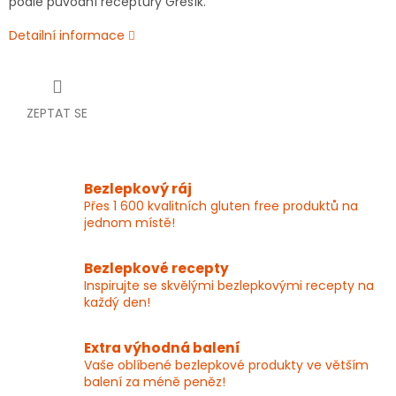
podle původní receptury Grešík.
Detailní informace
ZEPTAT SE
Bezlepkový ráj
Přes 1 600 kvalitních gluten free produktů na
jednom místě!
Bezlepkové recepty
Inspirujte se skvělými bezlepkovými recepty na
každý den!
Extra výhodná balení
Vaše oblíbené bezlepkové produkty ve větším
balení za méně peněz!