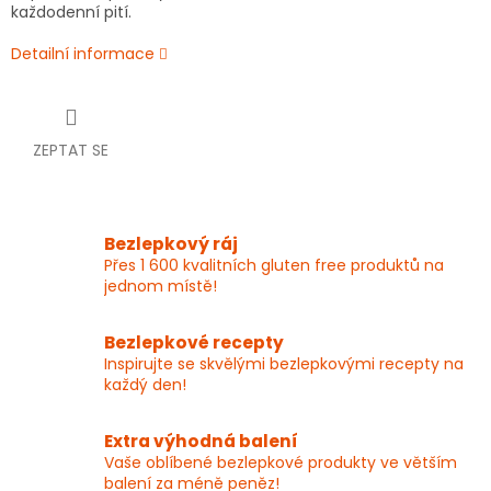
každodenní pití.
Detailní informace
ZEPTAT SE
Bezlepkový ráj
Přes 1 600 kvalitních gluten free produktů na
jednom místě!
Bezlepkové recepty
Inspirujte se skvělými bezlepkovými recepty na
každý den!
Extra výhodná balení
Vaše oblíbené bezlepkové produkty ve větším
balení za méně peněz!