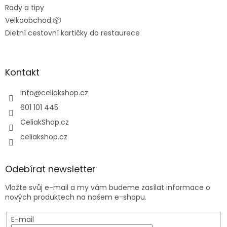
Rady a tipy
Velkoobchod 📦
Dietní cestovní kartičky do restaurece
Kontakt
info
@
celiakshop.cz
601 101 445
CeliakShop.cz
celiakshop.cz
Odebírat newsletter
Vložte svůj e-mail a my vám budeme zasílat informace o
nových produktech na našem e-shopu.
E-mail