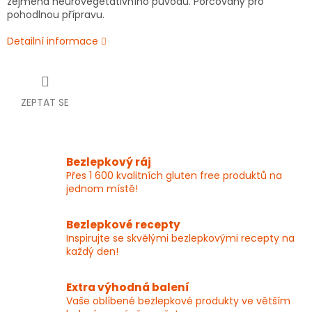
zejména neurovegetativního původu. Porcovaný pro
pohodlnou přípravu.
Detailní informace
ZEPTAT SE
Bezlepkový ráj
Přes 1 600 kvalitních gluten free produktů na
jednom místě!
Bezlepkové recepty
Inspirujte se skvělými bezlepkovými recepty na
každý den!
Extra výhodná balení
Vaše oblíbené bezlepkové produkty ve větším