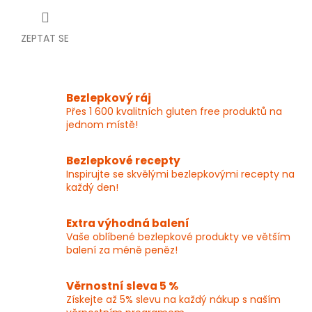
ZEPTAT SE
Bezlepkový ráj
Přes 1 600 kvalitních gluten free produktů na
jednom místě!
Bezlepkové recepty
Inspirujte se skvělými bezlepkovými recepty na
každý den!
Extra výhodná balení
Vaše oblíbené bezlepkové produkty ve větším
balení za méně peněz!
Věrnostní sleva 5 %
Získejte až 5% slevu na každý nákup s naším