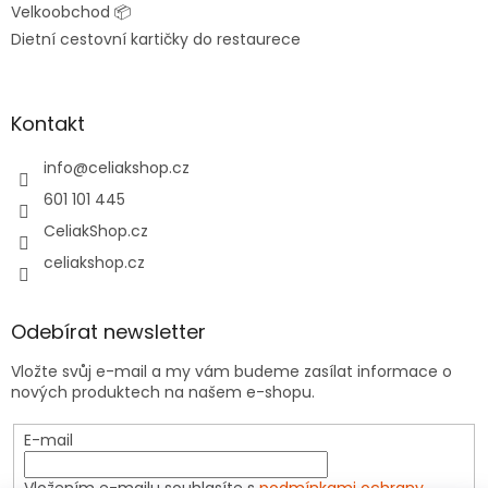
Velkoobchod 📦
Dietní cestovní kartičky do restaurece
Kontakt
info
@
celiakshop.cz
601 101 445
CeliakShop.cz
celiakshop.cz
Odebírat newsletter
Vložte svůj e-mail a my vám budeme zasílat informace o
nových produktech na našem e-shopu.
E-mail