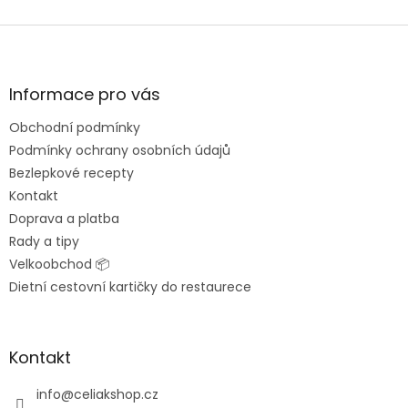
Z
á
p
a
Informace pro vás
t
Obchodní podmínky
í
Podmínky ochrany osobních údajů
Bezlepkové recepty
Kontakt
Doprava a platba
Rady a tipy
Velkoobchod 📦
Dietní cestovní kartičky do restaurece
Kontakt
info
@
celiakshop.cz