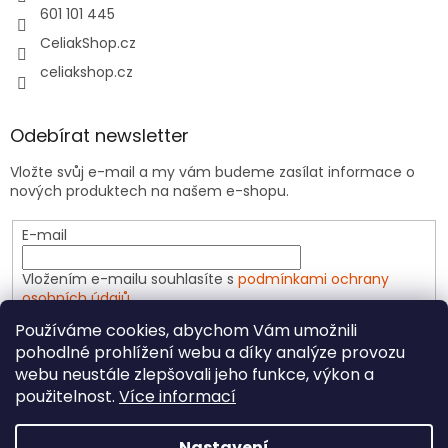
601 101 445
CeliakShop.cz
celiakshop.cz
Odebírat newsletter
Vložte svůj e-mail a my vám budeme zasílat informace o
nových produktech na našem e-shopu.
E-mail
Vložením e-mailu souhlasíte s
podmínkami ochrany
osobních údajů
Používáme cookies, abychom Vám umožnili
PŘIHLÁSIT SE
pohodlné prohlížení webu a díky analýze provozu
webu neustále zlepšovali jeho funkce, výkon a
použitelnost.
Více informací
Vytvořil Shoptet
Nastavení