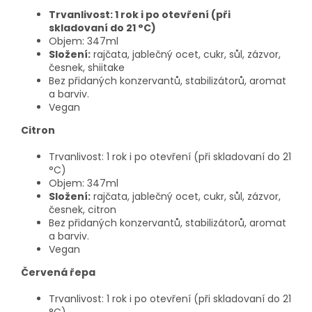
Trvanlivost: 1 rok i po otevření (při
skladovaní do 21 °C)
Objem: 347ml
Složení:
rajčata, jablečný ocet, cukr, sůl, zázvor,
česnek, shiitake
Bez přidaných konzervantů, stabilizátorů, aromat
a barviv.
Vegan
Citron
Trvanlivost: 1 rok i po otevření (při skladovaní do 21
°C)
Objem: 347ml
Složení:
rajčata, jablečný ocet, cukr, sůl, zázvor,
česnek, citron
Bez přidaných konzervantů, stabilizátorů, aromat
a barviv.
Vegan
Červená řepa
Trvanlivost: 1 rok i po otevření (při skladovaní do 21