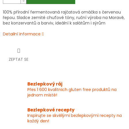
100% přírodní fermentovaná rajčatová omáčka s červenou
řepou. Sladce zemité chuťové tóny, ruční výroba na Moravě,
bez konzervantů a barviv, ideální k salátům i sýrům
Detailní informace
ZEPTAT SE
Bezlepkový ráj
Přes 1 600 kvalitních gluten free produktů na
jednom místě!
Bezlepkové recepty
Inspirujte se skvělými bezlepkovými recepty na
každý den!