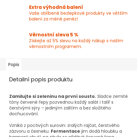
Extra výhodná balení
Vaše oblíbené bezlepkové produkty ve větším
balení za méně peněz!
Věrnostní sleva 5 %
Získejte až 5% slevu na každý nákup s naším
věrnostním programem.
Popis
Detailní popis produktu
Zamilujte si zeleninu na první sousto.
Sladce zemité
tóny červené řepy pozvednou každý salát i talíř s
čerstvými sýry – jediným zalitím a bez složitého
dochucování.
Vzniká z poctivých surovin: zralých rajčat, čerstvého
zázvoru a česneku.
Fermentace
jim dodá hloubku a