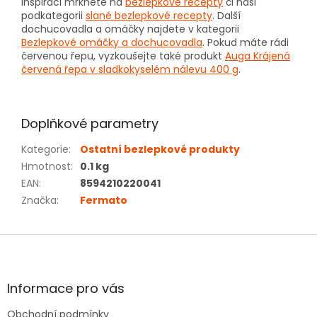
inspiraci mrkněte na
bezlepkové recepty
či naši
podkategorii
slané bezlepkové recepty
. Další
dochucovadla a omáčky najdete v kategorii
Bezlepkové omáčky a dochucovadla
. Pokud máte rádi
červenou řepu, vyzkoušejte také produkt
Auga Krájená
červená řepa v sladkokyselém nálevu 400 g
.
Doplňkové parametry
Kategorie
:
Ostatní bezlepkové produkty
Hmotnost
:
0.1 kg
EAN
:
8594210220041
Značka
:
Fermato
Z
á
p
a
Informace pro vás
t
Obchodní podmínky