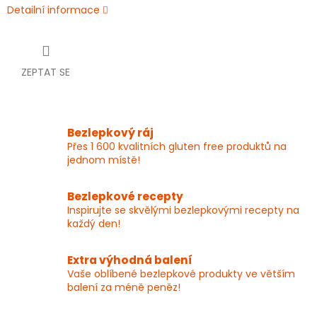
Detailní informace
ZEPTAT SE
Bezlepkový ráj
Přes 1 600 kvalitních gluten free produktů na
jednom místě!
Bezlepkové recepty
Inspirujte se skvělými bezlepkovými recepty na
každý den!
Extra výhodná balení
Vaše oblíbené bezlepkové produkty ve větším
balení za méně peněz!