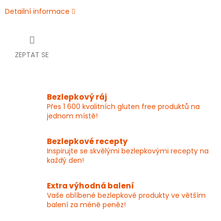
Detailní informace
ZEPTAT SE
Bezlepkový ráj
Přes 1 600 kvalitních gluten free produktů na
jednom místě!
Bezlepkové recepty
Inspirujte se skvělými bezlepkovými recepty na
každý den!
Extra výhodná balení
Vaše oblíbené bezlepkové produkty ve větším
balení za méně peněz!