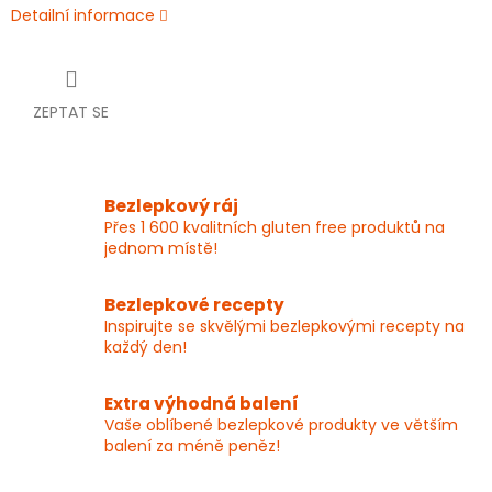
Detailní informace
ZEPTAT SE
Bezlepkový ráj
Přes 1 600 kvalitních gluten free produktů na
jednom místě!
Bezlepkové recepty
Inspirujte se skvělými bezlepkovými recepty na
každý den!
Extra výhodná balení
Vaše oblíbené bezlepkové produkty ve větším
balení za méně peněz!