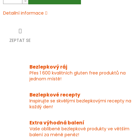
Detailní informace
ZEPTAT SE
Bezlepkový ráj
Přes 1 600 kvalitních gluten free produktů na
jednom místě!
Bezlepkové recepty
Inspirujte se skvělými bezlepkovými recepty na
každý den!
Extra výhodná balení
Vaše oblíbené bezlepkové produkty ve větším
balení za méně peněz!