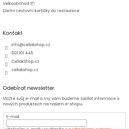
Velkoobchod 📦
Dietní cestovní kartičky do restaurece
Kontakt
info
@
celiakshop.cz
601 101 445
CeliakShop.cz
celiakshop.cz
Odebírat newsletter
Vložte svůj e-mail a my vám budeme zasílat informace o
nových produktech na našem e-shopu.
E-mail