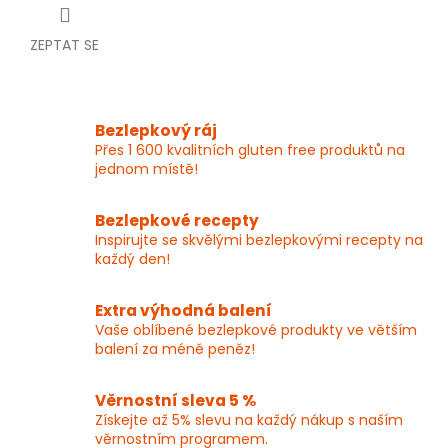
ZEPTAT SE
Bezlepkový ráj
Přes 1 600 kvalitních gluten free produktů na
jednom místě!
Bezlepkové recepty
Inspirujte se skvělými bezlepkovými recepty na
každý den!
Extra výhodná balení
Vaše oblíbené bezlepkové produkty ve větším
balení za méně peněz!
Věrnostní sleva 5 %
Získejte až 5% slevu na každý nákup s naším
věrnostním programem.