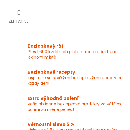
ZEPTAT SE
Bezlepkový ráj
Přes 1 600 kvalitních gluten free produktů na
jednom místě!
Bezlepkové recepty
Inspirujte se skvělými bezlepkovými recepty na
každý den!
Extra výhodná balení
Vaše oblíbené bezlepkové produkty ve větším
balení za méně peněz!
Věrnostní sleva 5 %