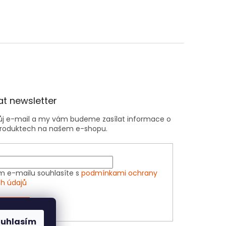
t newsletter
vůj e-mail a my vám budeme zasílat informace o
roduktech na našem e-shopu.
m e-mailu souhlasíte s
podmínkami ochrany
h údajů
ÁSIT SE
ouhlasím