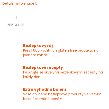
Detailní informace
ZEPTAT SE
Bezlepkový ráj
Přes 1 600 kvalitních gluten free produktů na
jednom místě!
Bezlepkové recepty
Inspirujte se skvělými bezlepkovými recepty na
každý den!
Extra výhodná balení
Vaše oblíbené bezlepkové produkty ve větším
balení za méně peněz!