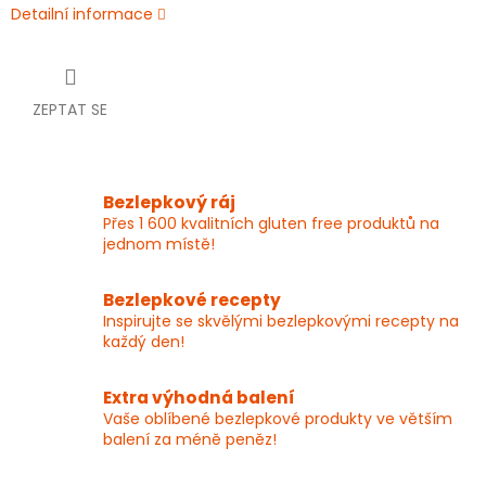
Detailní informace
ZEPTAT SE
Bezlepkový ráj
Přes 1 600 kvalitních gluten free produktů na
jednom místě!
Bezlepkové recepty
Inspirujte se skvělými bezlepkovými recepty na
každý den!
Extra výhodná balení
Vaše oblíbené bezlepkové produkty ve větším
balení za méně peněz!