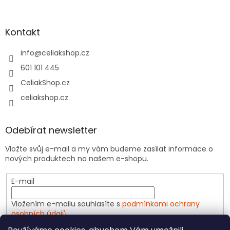
Kontakt
info
@
celiakshop.cz
601 101 445
CeliakShop.cz
celiakshop.cz
Odebírat newsletter
Vložte svůj e-mail a my vám budeme zasílat informace o
nových produktech na našem e-shopu.
E-mail
Vložením e-mailu souhlasíte s
podmínkami ochrany
osobních údajů