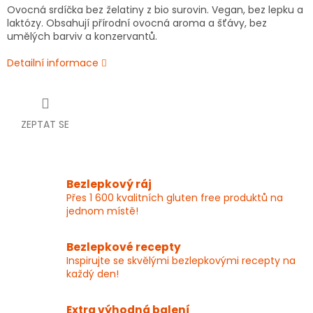
Ovocná srdíčka bez želatiny z bio surovin. Vegan, bez lepku a
laktózy. Obsahují přírodní ovocná aroma a šťávy, bez
umělých barviv a konzervantů.
Detailní informace
ZEPTAT SE
Bezlepkový ráj
Přes 1 600 kvalitních gluten free produktů na
jednom místě!
Bezlepkové recepty
Inspirujte se skvělými bezlepkovými recepty na
každý den!
Extra výhodná balení