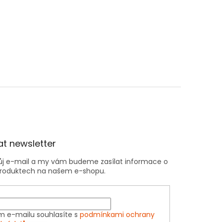
t newsletter
vůj e-mail a my vám budeme zasílat informace o
roduktech na našem e-shopu.
m e-mailu souhlasíte s
podmínkami ochrany