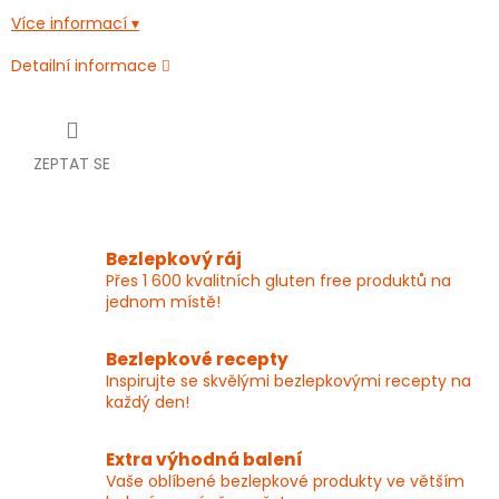
Více informací ▾
Detailní informace
ZEPTAT SE
Bezlepkový ráj
Přes 1 600 kvalitních gluten free produktů na
jednom místě!
Bezlepkové recepty
Inspirujte se skvělými bezlepkovými recepty na
každý den!
Extra výhodná balení
Vaše oblíbené bezlepkové produkty ve větším