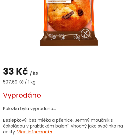
33 Kč
/ ks
Měrná
507,69 Kč / 1 kg
cena:
Vyprodáno
Položka byla vyprodána…
Bezlepkový, bez mléka a pšenice. Jemný moučník s
čokoládou v praktickém balení. Vhodný jako svačinka na
cesty.
Více informací ▾